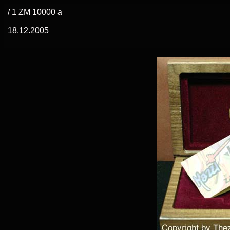
/ 1 ZM 10000 a
18.12.2005